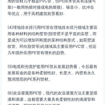
用的管材几乎都是PVC管，但PE排水管具有连接可
靠(一般用热熔对接或电热熔接)、噪音小、抗冲击
等优点，用于高档建筑前景看好.
(4)埋地排水排污用PE管在埋地排水排污领域主要应
用各种材料的结构璧管(指管壁不是平直的实壁，而
是成为可以增加环刚度的某种结构形式，如双壁波
纹管、环向肋管等)此领域虽主要应用PVC管，但近
几年国外应用PE管有增长的趋势。
(5)电缆和光缆护套用PE管从发展趋势看，今后最有
发展前途的是各种柔韧性好、长度大、内壁有永久
预润滑层的PE系列管材。
(6)农业灌溉用PE管，现代的农业灌溉方法主要是喷
灌和滴灌，这都需要大量具有柔韧性好的滴灌管和