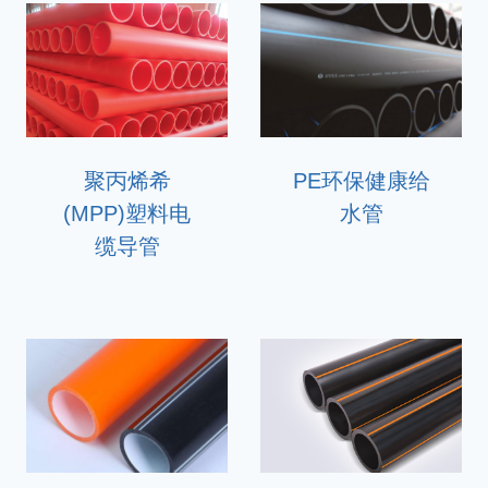
聚丙烯希
PE环保健康给
(MPP)塑料电
水管
缆导管