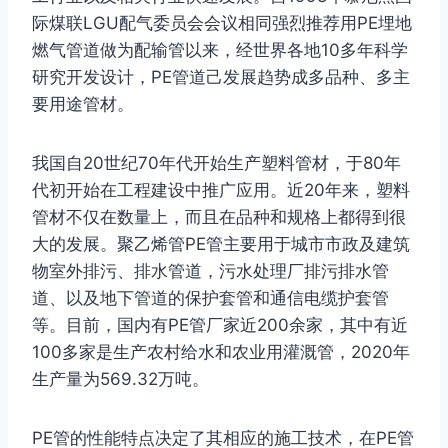
际煤联LGU配气委员会会议相同强烈推荐用PE埋地
燃气管道做为配输管以来，经世界各地10多年科学
研究开发设计，PE管道己发展趋势成多品种、多主
要用途管材。
我国自20世纪70年代开始生产塑料管材，于80年
代初开始在工程建设中推广应用。近20年来，塑料
管材不仅在数量上，而且在品种和规格上都得到很
大的发展。聚乙烯管PE管主要用于城市市政及建筑
物室外排污、排水管道，污水处理厂排污排水管
道、以及地下管道的保护套管和通信电缆护套管
等。目前，国内有PE管厂家近200余家，其中有近
100多家是生产农村给水和农业用灌溉管，2020年
生产量为569.32万吨。
PE管的性能特点决定了其相应的施工技术，在PE管