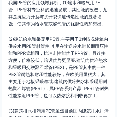
我国PE管的应用领域解析，(1)输水和输气用PE
管，PE管材专业料的迅速发展，其性能的改进，尤
其是抗应力开裂与抗开裂快速传递性能的显著增
强，使其作为给水管或燃气管的优越性愈加突出。
(2)建筑给水和采暖用PE管.主要用于3种情况建筑内
供冷水用PE管材管件.其用在输送冷水时长期耐压性
能和PPR管相同，抗冲击性能优于PPR管，且连接
方便，价格较低，暗设优势更显著.建筑内供冷热水
和采暖用交联聚乙烯管(PEX)，是PE管其中的一种
PEX管耐热和耐压性能较好，在欧美用量很大，其
主要用于地板采暧领域.建筑内供冷热水和采暖用耐
热聚乙烯管(PERT)，属PE管系列产晶. PERT管耐热
性能接近PPR管，也可以热熔接和回收再加工.
(3)建筑排水排污用PE管虽然目前国内建筑排水排污